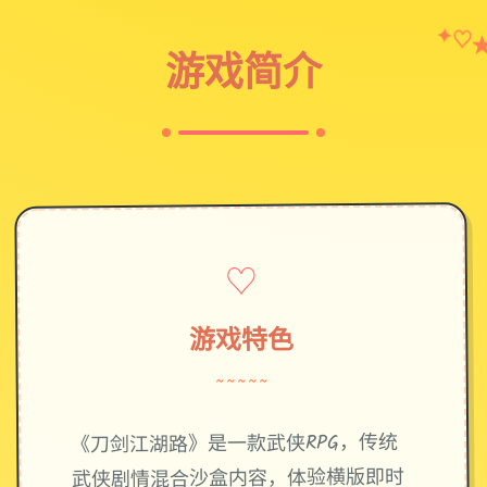
✦
♡
游戏简介
♡
游戏特色
~~~~~
《刀剑江湖路》是一款武侠RPG，传统
武侠剧情混合沙盒内容，体验横版即时