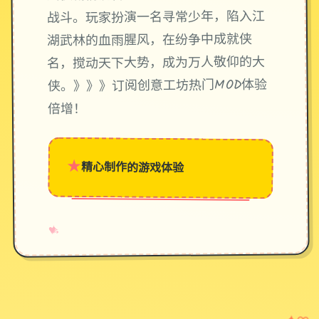
战斗。玩家扮演一名寻常少年，陷入江
湖武林的血雨腥风，在纷争中成就侠
名，搅动天下大势，成为万人敬仰的大
侠。》》》订阅创意工坊热门MOD体验
倍增！
★
精心制作的游戏体验
→
✧
♥
✦