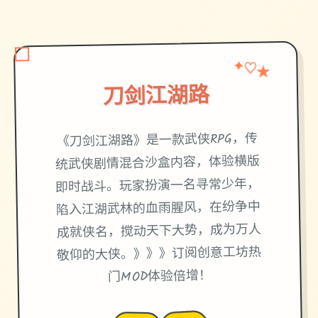
✦
★
♡
刀剑江湖路
《刀剑江湖路》是一款武侠RPG，传
统武侠剧情混合沙盒内容，体验横版
即时战斗。玩家扮演一名寻常少年，
陷入江湖武林的血雨腥风，在纷争中
成就侠名，搅动天下大势，成为万人
敬仰的大侠。》》》订阅创意工坊热
门MOD体验倍增！