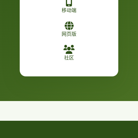
移动端
网页版
社区