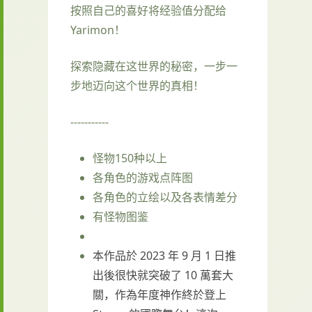
按照自己的喜好将经验值分配给
Yarimon！
探索隐藏在这世界的秘密，一步一
步地迈向这个世界的真相！
-----------
怪物150种以上
各角色的游戏点阵图
各角色的立绘以及各表情差分
有怪物图鉴
本作品於 2023 年 9 月 1 日推
出後很快就突破了 10 萬套大
關，作為年度神作終於登上