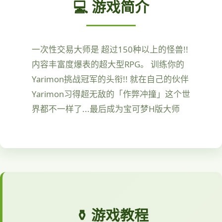
💻 游戏简介
一次性交易大师是 超过150种以上的怪兽!!
内容丰富度爆表的超大型RPG。 训练你的
Yarimon挑战冠军的头衔!! 就在自己的伙伴
Yarimon习得超无敌的「作弊冲撞」这个世
界都不一样了...最后成为宝可梦H版大师
⚱️ 游戏教程