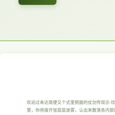
欢迎过来达简便又个式里侧面的仗剑传现示-
里，你将拨开张层层迷雾，认出来散落各内部