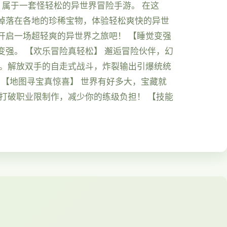
》属于一套怪轻松的异世界冒险手游。 在这
掉落在各地的珍稀宝物，体验轻松爽快的异世
开启一场超轻爽的异世界之旅吧！ 【睡觉变强
强。 【欢乐冒险真轻松】 邂逅冒险伙伴，幻
场。解放双手的自走式战斗，炸裂输出引爆统统
 【地图寻宝真惊喜】 世界有好多大，宝藏就
打破职业限制作，减少你的练级负担！ 【技能