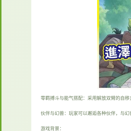
零羁搏斗与能气搭配：采用解放双臂的自移
伙伴与幻兽：玩家可以邂逅各种伙伴，与幻
游戏背景：