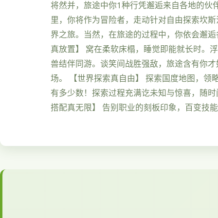
将然并，旅途中你1种行凭邂逅来自各地的伙
里，你将作为冒险者，走动针对自由探索坎斯
界之旅。当然，在旅途的过程中，你依会邂逅
真放置】 窝在柔软床榻，睡觉即能就长时。
兽结伴同游。谈笑间战胜强敌，旅途含有你才
场。 【世界探索真自由】 探索国度地图，领
有多少数！探索过程充满讫未知与惊喜，随时
搭配真无限】 告别职业的刻板印象，百变技