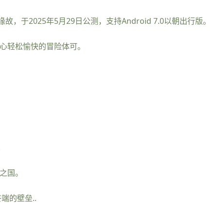
于2025年5月29日公测，支持Android 7.0以朝出行版。
注心轻松愉快的冒险体可。
!
煌之国。
端的壁垒..