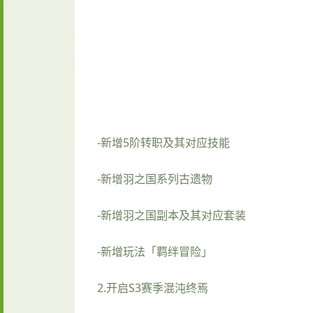
-新增5阶转职及其对应技能
-新增羽之国系列古遗物
-新增羽之国副本及其对应套装
-新增玩法「羁绊冒险」
2.开启S3赛季混沌终焉