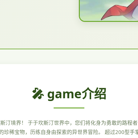
🎤 game介绍
坎斯汀境界！ 于于坎斯汀世界中，您们将化身为勇敢的路程
的珍稀宝物，历练自身由探索的异世界冒险。 超过200型手