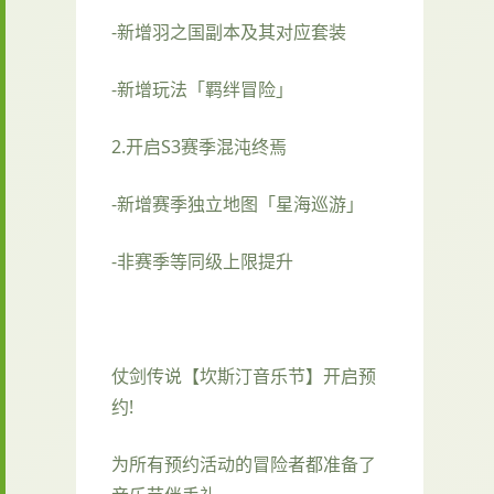
-新增羽之国副本及其对应套装
-新增玩法「羁绊冒险」
2.开启S3赛季混沌终焉
-新增赛季独立地图「星海巡游」
-非赛季等同级上限提升
仗剑传说【坎斯汀音乐节】开启预
约!
为所有预约活动的冒险者都准备了