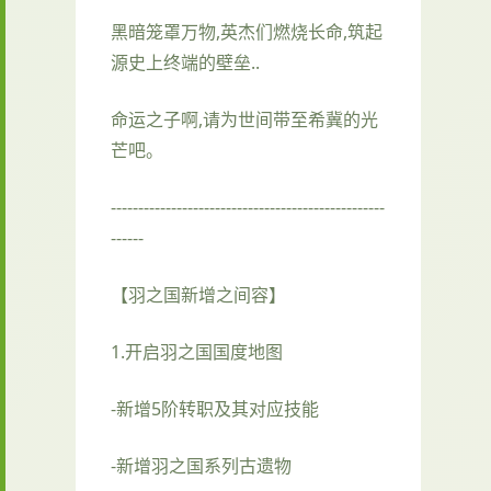
黑暗笼罩万物,英杰们燃烧长命,筑起
源史上终端的壁垒..
命运之子啊,请为世间带至希冀的光
芒吧。
--------------------------------------------------
------
【羽之国新增之间容】
1.开启羽之国国度地图
-新增5阶转职及其对应技能
-新增羽之国系列古遗物