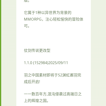
版。
它属于1种以异世界为背景的
MMORPG，注心轻松愉快的冒险体
可。
仗剑传说更改型
1.1.0 (152984)2025/09/11
羽之中国素材即将于S2渊虹邂羽完
成后开启!
一一数百年方,混沌侵袭过高端日之
上的辉煌之国。