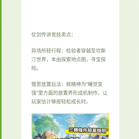
仗剑传讲竞技卖点：
异场所轻行程：检验者穿越至坎斯
汀世界，本由探索地点图，寻宝探
险。
惬思放置玩法：核精神为“睡觉变
强”里方面的放置养形成机制作，让
玩家估计够按轻松成长时。