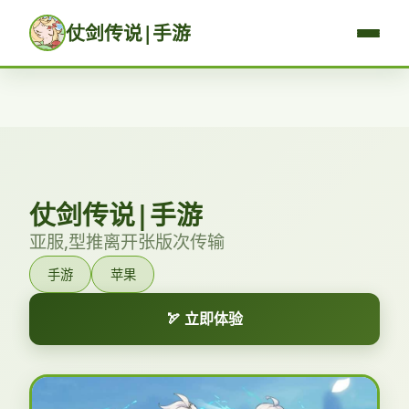
仗剑传说|手游
仗剑传说|手游
亚服,型推离开张版次传输
手游
苹果
🏹 立即体验