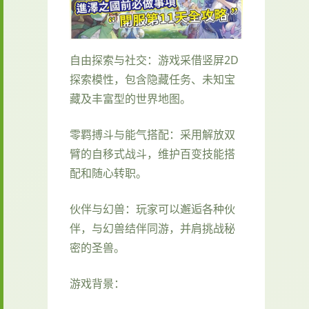
自由探索与社交：游戏采借竖屏2D
探索模性，包含隐藏任务、未知宝
藏及丰富型的世界地图。
零羁搏斗与能气搭配：采用解放双
臂的自移式战斗，维护百变技能搭
配和随心转职。
伙伴与幻兽：玩家可以邂逅各种伙
伴，与幻兽结伴同游，并肩挑战秘
密的圣兽。
游戏背景：