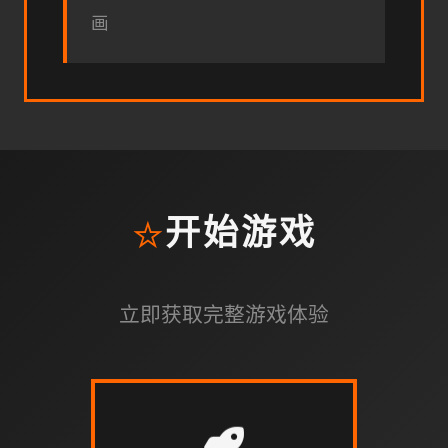
画
⭐
开始游戏
立即获取完整游戏体验