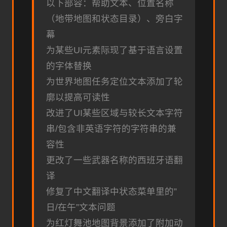
以下部容：帮助文本、位置名称
（地带地图和状态目录）、旁白字
幕
为某些UI元素际现了基于语言设置
的字体替换
为世界地图任务定位文本添加了轮
廓以提高可读性
改进了UI某些区域与较长文本字符
串/包含非英语字符的字符串的兼
容性
更改了一些武器名称的西班牙语翻
译
修复了中文翻译中状态菜单里的”
日/在午”文本问题
为红灯舞池地图背景添加了附加动