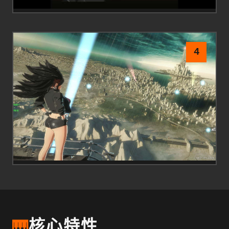
4
🎹
核心特性