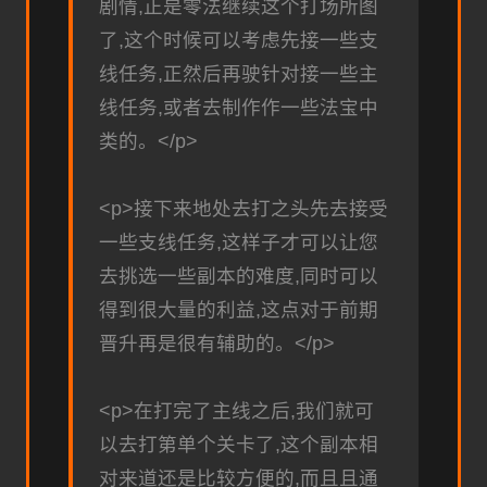
剧情,正是零法继续这个打场所图
了,这个时候可以考虑先接一些支
线任务,正然后再驶针对接一些主
线任务,或者去制作作一些法宝中
类的。</p>
<p>接下来地处去打之头先去接受
一些支线任务,这样子才可以让您
去挑选一些副本的难度,同时可以
得到很大量的利益,这点对于前期
晋升再是很有辅助的。</p>
<p>在打完了主线之后,我们就可
以去打第单个关卡了,这个副本相
对来道还是比较方便的,而且且通