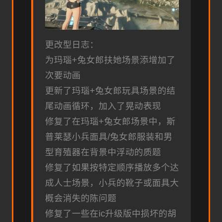
更改型日志：
为玛瑙+兔女郎扶她场景添增加了
次要动画
更新了玛瑙+兔女郎玩具场景的结
尾动画循环，加入了晃动表现
修复了在玛瑙+兔女郎场景中，斯
普莱瑟小兵面具/兔女郎服装和男
型育殖器在背景中浮动的质题
修复了如果按特定顺序播放多个达
成人士场景，小兵的靴子或面具大
概会消失的陈问题
修复了一些在ic升级版中损坏的胡