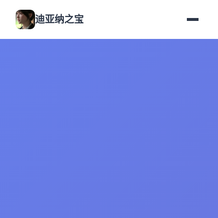
迪亚纳之宝