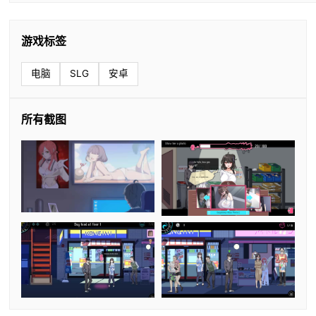
游戏标签
电脑
SLG
安卓
所有截图