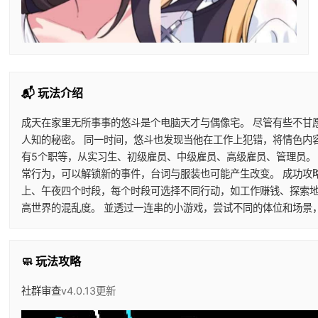
📬 玩法介绍
成天在家里无所事事的悠斗是个电脑天才与偶像宅。 尽管有些不甘愿
人知的秘密。 同一时间，悠斗也发现当他在工作上犯错，将情色内容
有5个职等，从实习生、初级雇员、中级雇员、高级雇员、管理员。
常行为，可以解锁新的事件，台词与服装也可能产生改变。 成功攻
上、午夜四个时段，每个时段可选择不同行动，如工作赚钱、探索地
高世界的混乱度。 並透过一连串的小游戏，尝试不同的体位和场景
🧼 玩法攻略
社群审查
v4.0.13更新