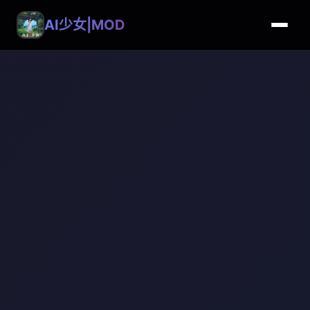
AI少女|MOD