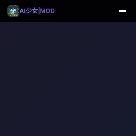
AI少女|MOD