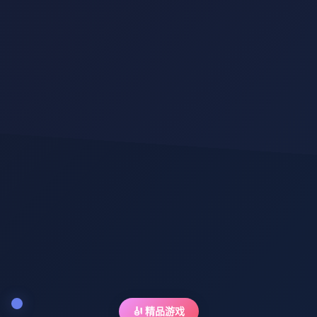
🎻 精品游戏