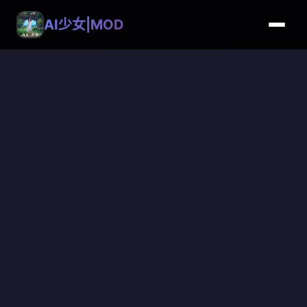
AI少女|MOD