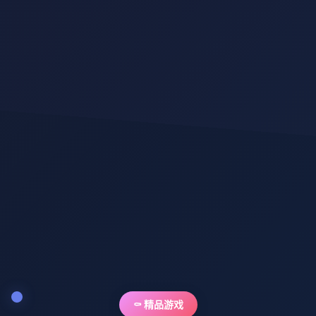
⚰️ 精品游戏