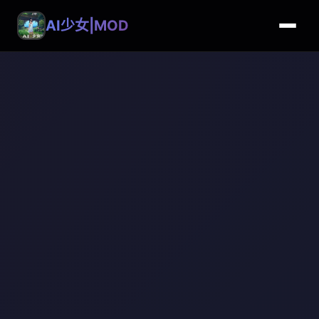
AI少女|MOD