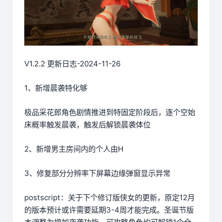
V1.2.2 更新日志-2024-11-26
1、新增晨袭特化够
极品采花郎角色剧情推进到特固定阶段后，逐个空始
床概率触发晨袭，触发后解锁晨袭体位
2、新增男主房间内的个人由H
3、修复部分分辨率下屏幕边缘弹窗显示异常
postscript：关于下个修订版侠女的更新，原定12月
的版本预计或许需要延期3-4周才能完成。圣诞节版