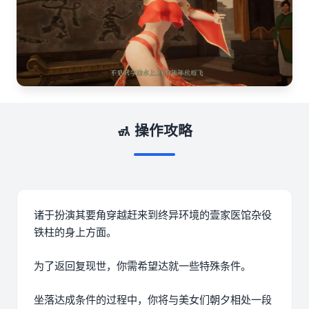
🚮 操作攻略
诸于扮演其要角穿越赶来到终异环境的壹家医馆杂役
铁柱的身上方面。
为了返回复现世，你需希望达就一些特殊条件。
坐落达成条件的过程中，
你将与美女们朝夕相处一段