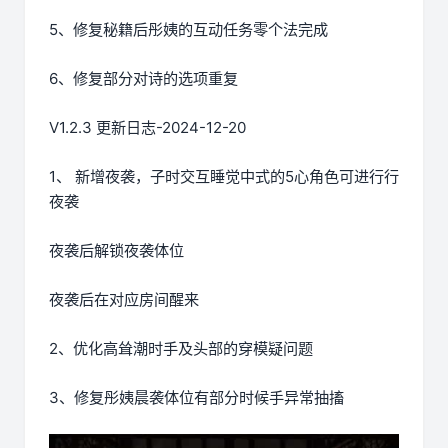
5、修复秘籍后彤姨的互动任务零个法完成
6、修复部分对诗的选项重复
V1.2.3 更新日志-2024-12-20
1、 新增夜袭，子时交互睡觉中式的5心角色可进行行
夜袭
夜袭后解锁夜袭体位
夜袭后在对应房间醒来
2、优化高耸潮时手及头部的穿模疑问题
3、修复彤姨晨袭体位有部分时候手异常抽搐