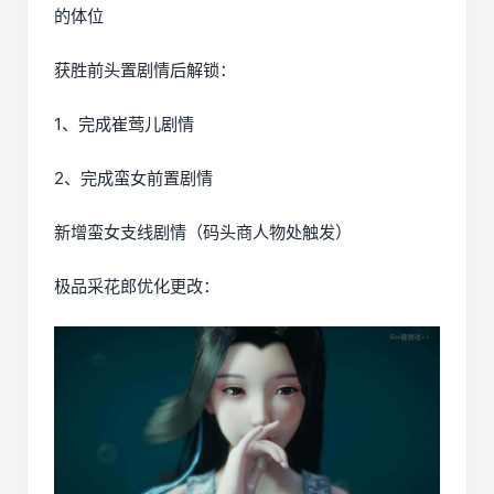
的体位
获胜前头置剧情后解锁：
1、完成崔莺儿剧情
2、完成蛮女前置剧情
新增蛮女支线剧情（码头商人物处触发）
极品采花郎优化更改：