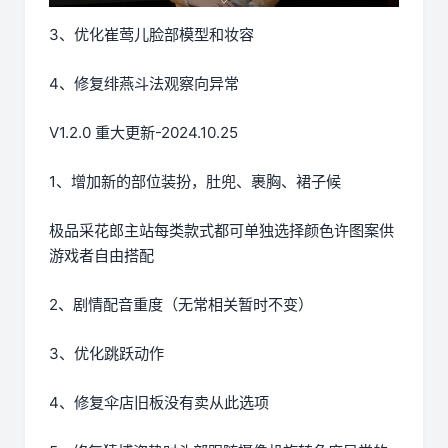
3、优化崔莺儿脸部模型和妆容
4、修复绯燕斗法观察向异常
V1.2.0 重大更新-2024.10.25
1、增加新的部位装扮，肚兜、裹胸、裙子候
极品采花郎主站每类款式都可单独选择颜色许图案供
游戏者自由搭配
2、剧情配音重度（无常相关暂时不变）
3、优化跳跃动作
4、修复伞店旧板没有卖从此选项