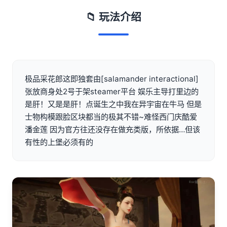
📁 玩法介绍
极品采花郎这即独套由[salamander interactional]
张放商身处2号于架steamer平台 娱乐主导打里边的
是肝！又是是肝！点诞生之中我在异宇宙在牛马 但是
士物构模跟脸区块都当的极其不错~难怪西门庆酷爱
潘金莲 因为官方往还没存在做充类版，所依据…但该
有性的上堡必须有的