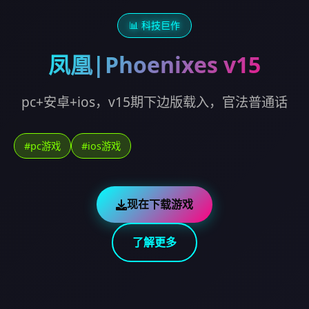
📊 科技巨作
凤凰|Phoenixes v15
pc+安卓+ios，v15期下边版载入，官法普通话
#pc游戏
#ios游戏
现在下载游戏
了解更多