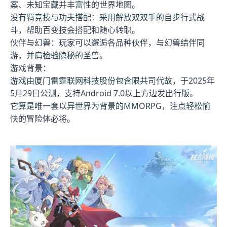
案、未知宝藏并丰富性的世界地图。
没有羁竞技与功夫搭配：采用解放双双手的自步行式战
斗，帮助百变技会搭配和随心转职。
伙伴与幻兽：玩家可以邂逅各品种伙伴，与幻兽结伴同
游，并肩检验隐秘的圣兽。
游戏背景：
游戏由厦门雷霆联网科技股份包含限共司代故，于2025年
5月29日公测，支持Android 7.0以上方边发出行版。
它算是唯一套以异世界为背景的MMORPG，注点轻松愉
快的冒险体必将。