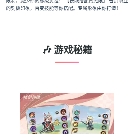
限制，减少你的练级负担！ 【技能搭配真无限】 告别职业
的刻板印象，百变技能等你搭配。专属形象由你打造！
🎶 游戏秘籍