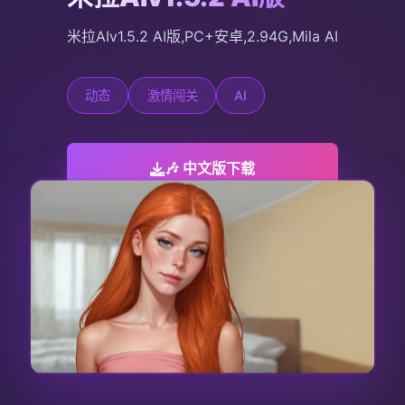
米拉AIv1.5.2 AI版,PC+安卓,2.94G,Mila AI
动态
激情闯关
AI
🎶 中文版下载