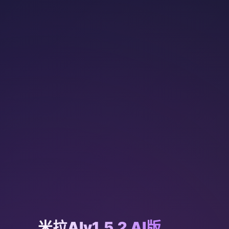
米拉AIv1.5.2 AI版