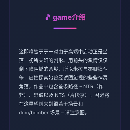
🎵 game介绍
这即唯独于于一对由于高端中启动正是坐
落一初所夫妇的剧形。用前头的激情仅仅
剩下降阴燃的余烬，所以米拉与零聊搞斗
争，启始探索她曾经试图忽视的些些神灵
角落。作品中包含叁条路径 – NTR（作
弊）、忠诚以及 NTS（片段享）。君必将
在这里望前来到很若干场景和
dom/bomber 场景 – 请注意图。