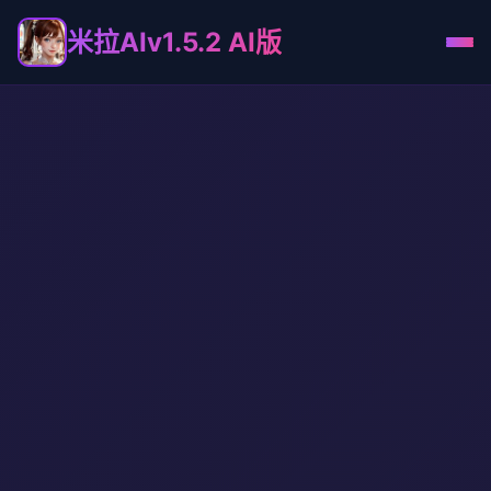
米拉AIv1.5.2 AI版