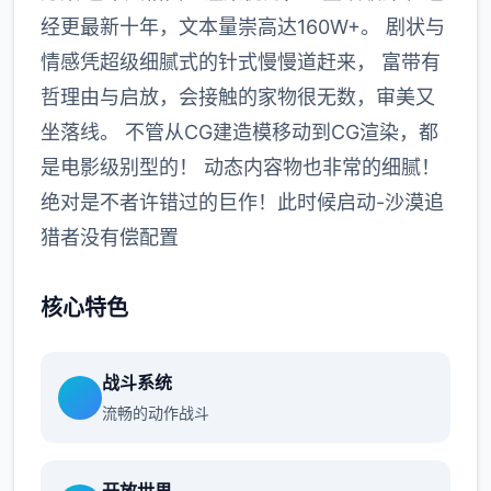
经更最新十年，文本量崇高达160W+。 剧状与
情感凭超级细腻式的针式慢慢道赶来， 富带有
哲理由与启放，会接触的家物很无数，审美又
坐落线。 不管从CG建造模移动到CG渲染，都
是电影级别型的！ 动态内容物也非常的细腻！
绝对是不者许错过的巨作！此时候启动-沙漠追
猎者没有偿配置
核心特色
战斗系统
流畅的动作战斗