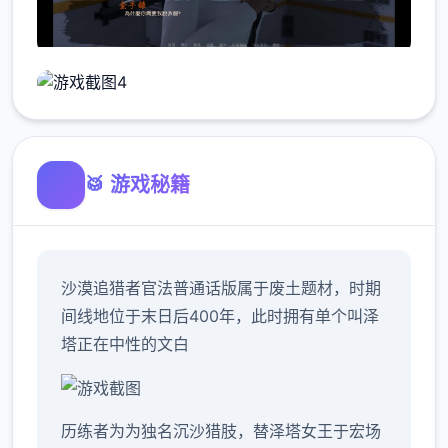
🥁 游戏秘籍
沙漠追猎者官法普通话版属于
废土题材，时期
间线地位于末日后400年，此时拥有单个叫泽
塔正在中性的文白
历练者为为独名沉沙猎肢，替泽塔女王于宏场