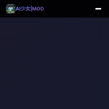
AI少女|MOD