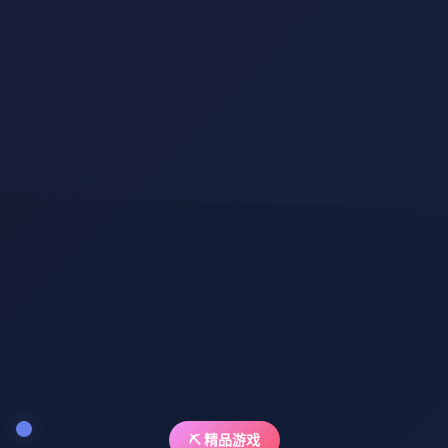
⛏️ 精品游戏