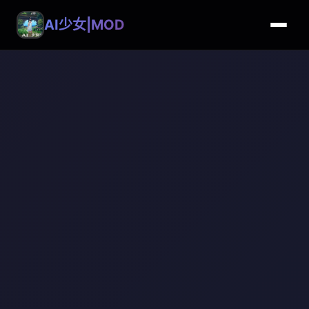
AI少女|MOD